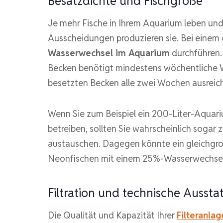
Besatzdichte und Fischgröße
Je mehr Fische in Ihrem Aquarium leben und 
Ausscheidungen produzieren sie. Bei einem d
Wasserwechsel im Aquarium
durchführen. 
Becken benötigt mindestens wöchentliche W
besetzten Becken alle zwei Wochen ausreic
Wenn Sie zum Beispiel ein 200-Liter-Aquari
betreiben, sollten Sie wahrscheinlich sog
austauschen. Dagegen könnte ein gleichgroß
Neonfischen mit einem 25%-Wasserwechsel
Filtration und technische Aussta
Die Qualität und Kapazität Ihrer
Filteranlag