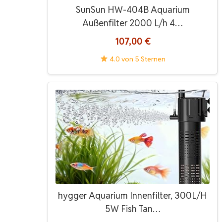
SunSun HW-404B Aquarium
Außenfilter 2000 L/h 4…
107,00 €
4.0 von 5 Sternen
hygger Aquarium Innenfilter, 300L/H
5W Fish Tan…