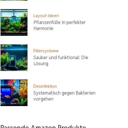
Layout-Ideen
Pflanzenfülle in perfekter
Harmonie
Filtersysteme
Sauber und funktional: Die
Lösung
Desinfektion
Systematisch gegen Bakterien
vorgehen
Passende Amazon Produkte