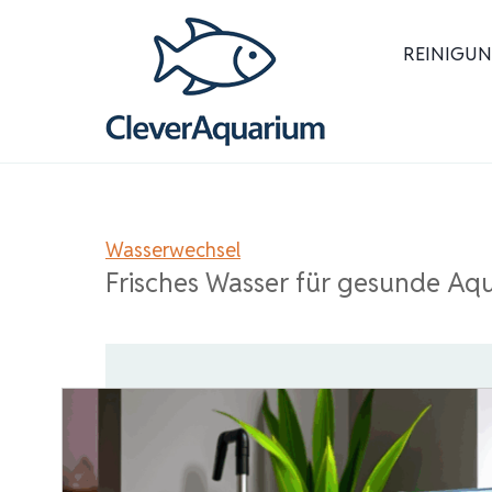
Zum
Inhalt
REINIGUN
springen
Wasserwechsel
Frisches Wasser für gesunde Aqu