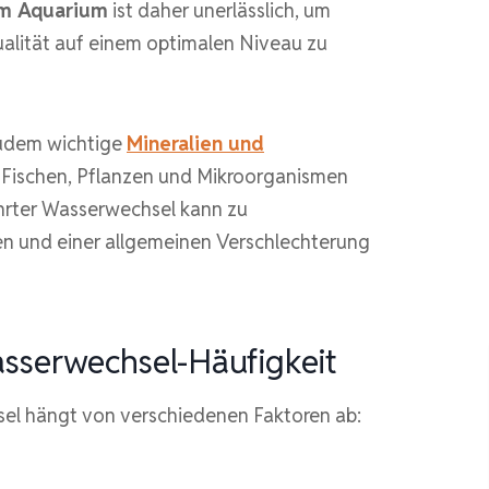
im Aquarium
ist daher unerlässlich, um
alität auf einem optimalen Niveau zu
udem wichtige
Mineralien und
 Fischen, Pflanzen und Mikroorganismen
ührter Wasserwechsel kann zu
n und einer allgemeinen Verschlechterung
asserwechsel-Häufigkeit
sel hängt von verschiedenen Faktoren ab: