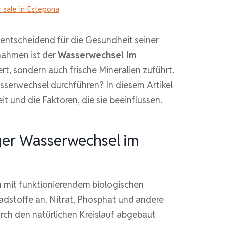
 sale in Estepona
 entscheidend für die Gesundheit seiner
nahmen ist der
Wasserwechsel im
ert, sondern auch frische Mineralien zuführt.
asserwechsel durchführen? In diesem Artikel
it und die Faktoren, die sie beeinflussen.
er Wasserwechsel im
m mit funktionierendem biologischen
hadstoffe an. Nitrat, Phosphat und andere
ch den natürlichen Kreislauf abgebaut