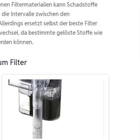
enen Filtermaterialien kann Schadstoffe
n die Intervalle zwischen den
erdings ersetzt selbst der beste Filter
wechsel, da bestimmte gelöste Stoffe wie
werden können.
m Filter