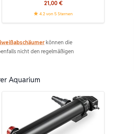
21,00 €
4.2 von 5 Sternen
iweißabschäumer
können die
benfalls nicht den regelmäßigen
rer Aquarium