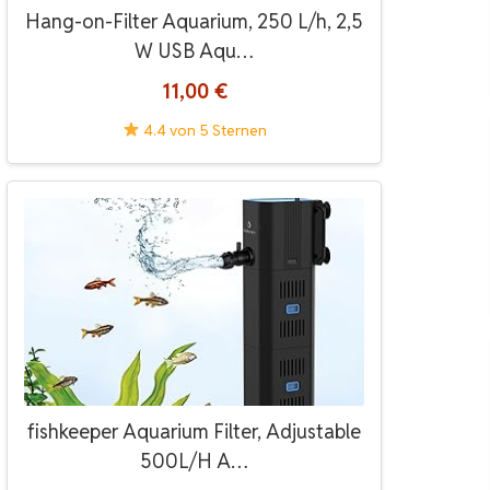
Hang-on-Filter Aquarium, 250 L/h, 2,5
W USB Aqu…
11,00 €
4.4 von 5 Sternen
fishkeeper Aquarium Filter, Adjustable
500L/H A…