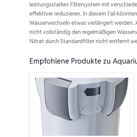
leistungsstarkes Filtersystem mit verschied
effektiver reduzieren. In diesem Fall könnte
Wasserwechseln etwas verlängert werden. All
nicht vollständig den regelmäßigen Wasser
Nitrat durch Standardfilter nicht entfernt 
Empfohlene Produkte zu Aquariu