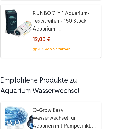
RUNBO 7 in 1 Aquarium-
Teststreifen - 150 Stück
Aquarium-...
12,00 €
4.4 von 5 Sternen
Empfohlene Produkte zu
Aquarium Wasserwechsel
Q-Grow Easy
Wasserwechsel für
Aquarien mit Pumpe, inkl. ...