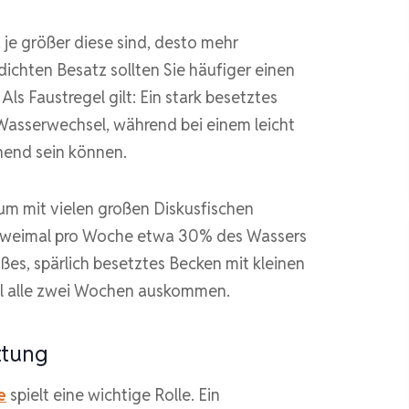
je größer diese sind, desto mehr
ichten Besatz sollten Sie häufiger einen
Als Faustregel gilt: Ein stark besetztes
asserwechsel, während bei einem leicht
hend sein können.
um mit vielen großen Diskusfischen
ar zweimal pro Woche etwa 30% des Wassers
es, spärlich besetztes Becken mit kleinen
 alle zwei Wochen auskommen.
ttung
e
spielt eine wichtige Rolle. Ein