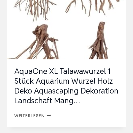
AquaOne XL Talawawurzel 1
Stück Aquarium Wurzel Holz
Deko Aquascaping Dekoration
Landschaft Mang…
AQUAONE
WEITERLESEN
XL
TALAWAWURZEL