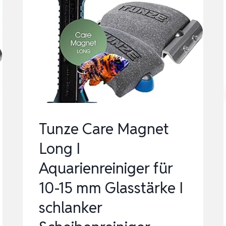
SC…
Tunze Care Magnet
Long I
Aquarienreiniger für
10-15 mm Glasstärke I
schlanker