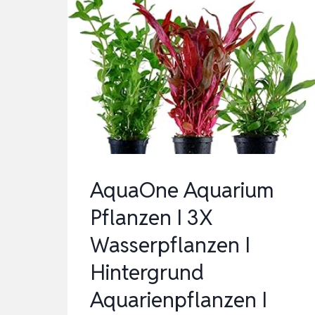
AquaOne Aquarium
Pflanzen I 3X
Wasserpflanzen I
Hintergrund
Aquarienpflanzen I