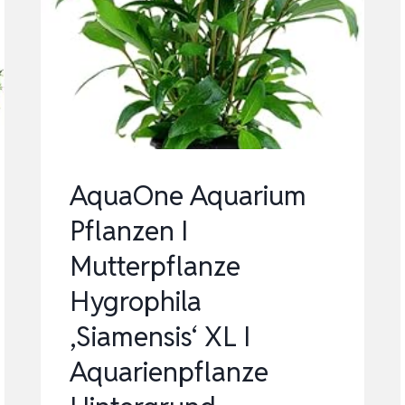
DICKE
BUNDE
AquaOne Aquarium
Pflanzen I
Mutterpflanze
Hygrophila
‚Siamensis‘ XL I
Aquarienpflanze