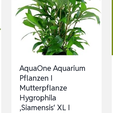
AquaOne Aquarium
Pflanzen I
Mutterpflanze
Hygrophila
‚Siamensis‘ XL I