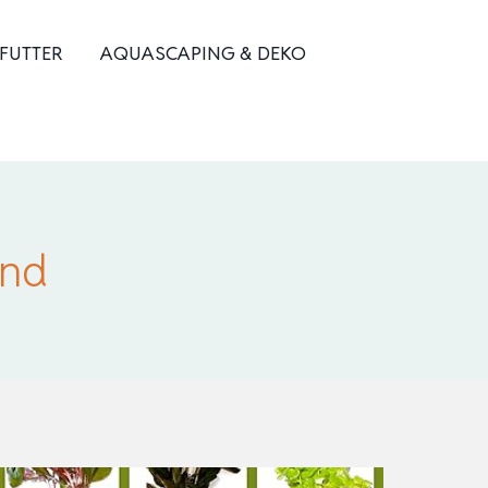
 FUTTER
AQUASCAPING & DEKO
und