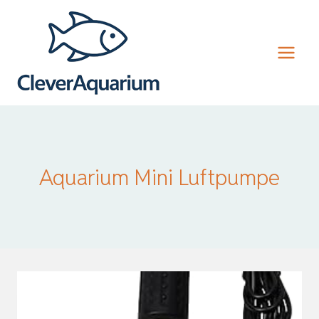
Zum
Inhalt
springen
Aquarium Mini Luftpumpe