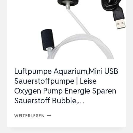
Luftpumpe Aquarium,Mini USB
Sauerstoffpumpe | Leise
Oxygen Pump Energie Sparen
Sauerstoff Bubble,…
LUFTPUMPE
WEITERLESEN
AQUARIUM,MINI
USB