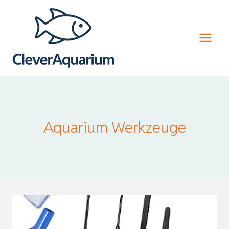
Zum
Inhalt
springen
Aquarium Werkzeuge