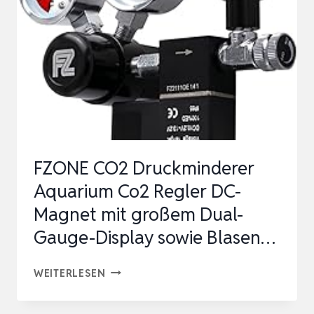
FZONE CO2 Druckminderer
Aquarium Co2 Regler DC-
Magnet mit großem Dual-
Gauge-Display sowie Blasen…
FZONE
WEITERLESEN
CO2
DRUCKMINDERER