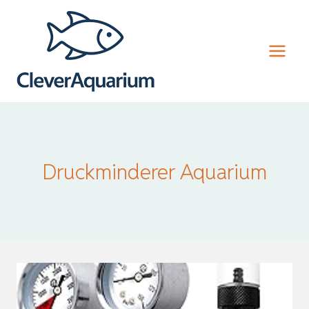
Zum
Inhalt
springen
Druckminderer Aquarium