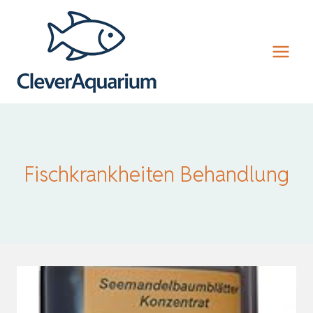
Zum
Inhalt
springen
Fischkrankheiten Behandlung