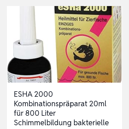
AQUARIEN,
1000
ML,
BEHANDLUNG
VON
FISCHKRANKHEITEN
ESHA 2000
Kombinationspräparat 20ml
für 800 Liter
Schimmelbildung bakterielle