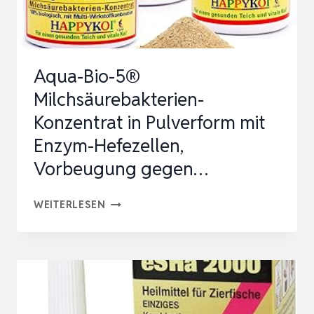
Aqua-Bio-5®
Milchsäurebakterien-
Konzentrat in Pulverform mit
Enzym-Hefezellen,
Vorbeugung gegen…
AQUA-
WEITERLESEN
BIO-
5®
MILCHSÄUREBAKTERIEN-
KONZENTRAT
IN