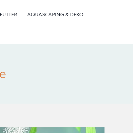
 FUTTER
AQUASCAPING & DEKO
e