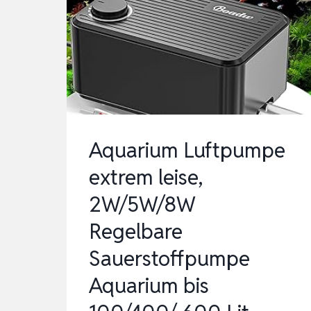
RÜCKSCHLAGVENTIL,
SAUERSTOFFPUMPE
FÜR…
Aquarium Luftpumpe
extrem leise,
2W/5W/8W
Regelbare
Sauerstoffpumpe
Aquarium bis