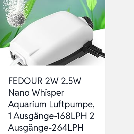
FEDOUR 2W 2,5W
Nano Whisper
Aquarium Luftpumpe,
1 Ausgänge-168LPH 2
Ausgänge-264LPH