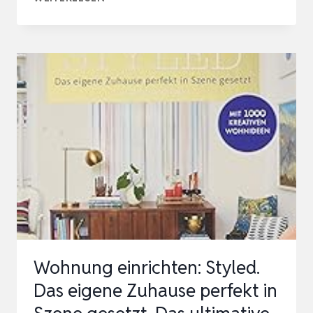
EINE
WOHNUNG
EIN
ZUHAUSE
WIRD
Wohnung einrichten: Styled.
Das eigene Zuhause perfekt in