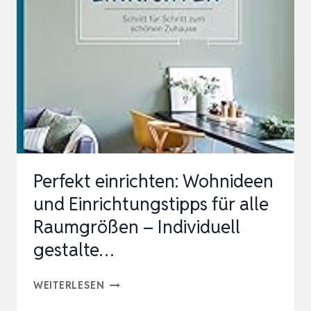
WIRD
Perfekt einrichten: Wohnideen
und Einrichtungstipps für alle
Raumgrößen – Individuell
gestalte…
PERFEKT
WEITERLESEN
EINRICHTEN: