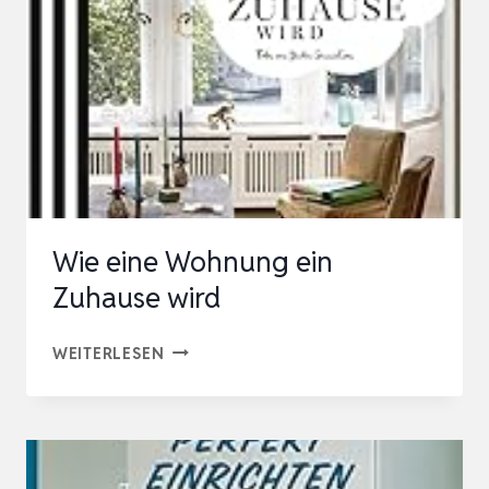
Wie eine Wohnung ein
Zuhause wird
WIE
WEITERLESEN
EINE
WOHNUNG
EIN
ZUHAUSE