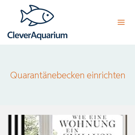
Zum
Inhalt
springen
Quarantänebecken einrichten