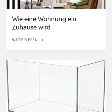
FÜR
…
Wie eine Wohnung ein
Zuhause wird
WIE
WEITERLESEN
EINE
WOHNUNG
EIN
ZUHAUSE
WIRD