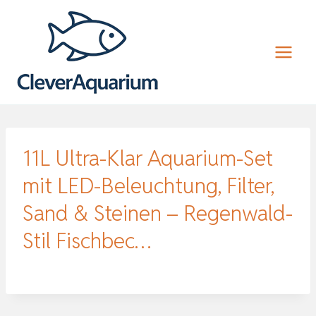
Zum
Inhalt
springen
11L Ultra-Klar Aquarium-Set
mit LED-Beleuchtung, Filter,
Sand & Steinen – Regenwald-
Stil Fischbec…