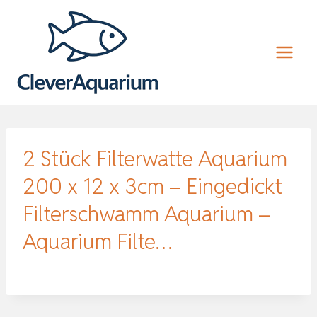
Zum
Inhalt
springen
2 Stück Filterwatte Aquarium
200 x 12 x 3cm – Eingedickt
Filterschwamm Aquarium –
Aquarium Filte…