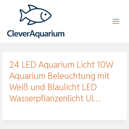
Zum
Inhalt
springen
24 LED Aquarium Licht 10W
Aquarium Beleuchtung mit
Weiß und Blaulicht LED
Wasserpflanzenlicht Ul…