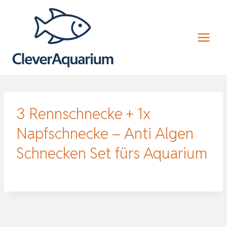
Zum
Inhalt
springen
3 Rennschnecke + 1x
Napfschnecke – Anti Algen
Schnecken Set fürs Aquarium