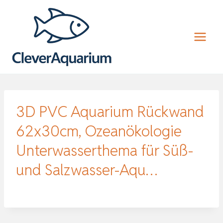
Zum
Inhalt
springen
3D PVC Aquarium Rückwand
62x30cm, Ozeanökologie
Unterwasserthema für Süß-
und Salzwasser-Aqu…