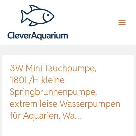
Zum
Inhalt
springen
3W Mini Tauchpumpe,
180L/H kleine
Springbrunnenpumpe,
extrem leise Wasserpumpen
für Aquarien, Wa…