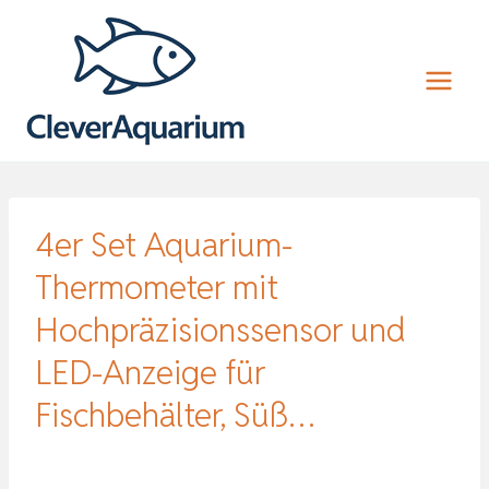
Zum
Inhalt
springen
4er Set Aquarium-
Thermometer mit
Hochpräzisionssensor und
LED-Anzeige für
Fischbehälter, Süß…