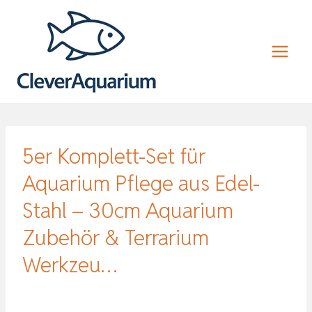
Zum
Inhalt
springen
5er Komplett-Set für
Aquarium Pflege aus Edel-
Stahl – 30cm Aquarium
Zubehör & Terrarium
Werkzeu…