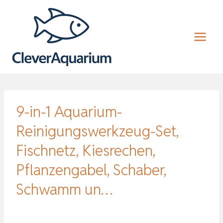
Zum
Inhalt
springen
9-in-1 Aquarium-
Reinigungswerkzeug-Set,
Fischnetz, Kiesrechen,
Pflanzengabel, Schaber,
Schwamm un…