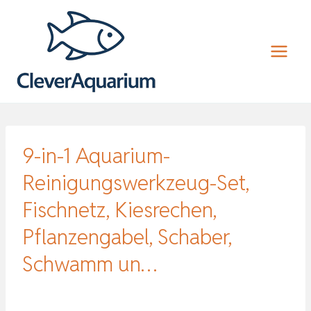
Zum
Inhalt
springen
9-in-1 Aquarium-
Reinigungswerkzeug-Set,
Fischnetz, Kiesrechen,
Pflanzengabel, Schaber,
Schwamm un…