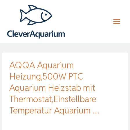
Zum
Inhalt
springen
AQQA Aquarium
Heizung,500W PTC
Aquarium Heizstab mit
Thermostat,Einstellbare
Temperatur Aquarium …