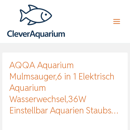
Zum
Inhalt
springen
AQQA Aquarium
Mulmsauger,6 in 1 Elektrisch
Aquarium
Wasserwechsel,36W
Einstellbar Aquarien Staubs…