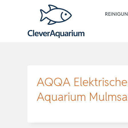
Zum
Inhalt
REINIGUN
springen
AQQA Elektrische 
Aquarium Mulmsaug