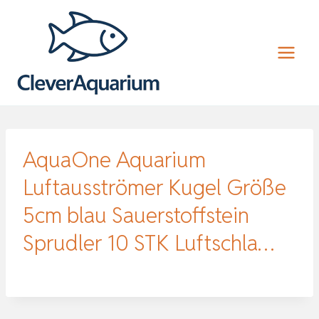
Zum
Inhalt
springen
AquaOne Aquarium
Luftausströmer Kugel Größe
5cm blau Sauerstoffstein
Sprudler 10 STK Luftschla…