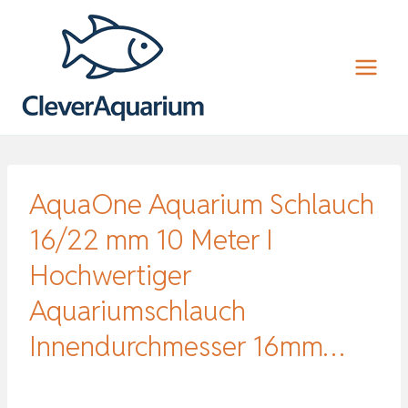
Zum
Inhalt
springen
AquaOne Aquarium Schlauch
16/22 mm 10 Meter I
Hochwertiger
Aquariumschlauch
Innendurchmesser 16mm…