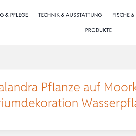
G & PFLEGE
TECHNIK & AUSSTATTUNG
FISCHE &
PRODUKTE
andra Pflanze auf Moork
ariumdekoration Wasserpf