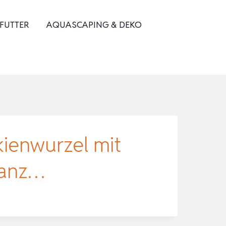
 FUTTER
AQUASCAPING & DEKO
ienwurzel mit
lanz…