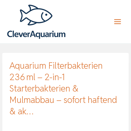
Zum
Inhalt
springen
Aquarium Filterbakterien
236 ml – 2-in-1
Starterbakterien &
Mulmabbau – sofort haftend
& ak…