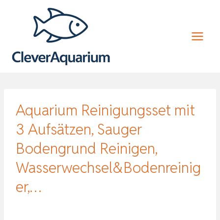
Zum
Inhalt
springen
Aquarium Reinigungsset mit
3 Aufsätzen, Sauger
Bodengrund Reinigen,
Wasserwechsel&Bodenreinig
er,…