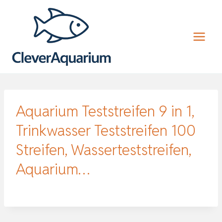
Zum
Inhalt
springen
Aquarium Teststreifen 9 in 1,
Trinkwasser Teststreifen 100
Streifen, Wasserteststreifen,
Aquarium…