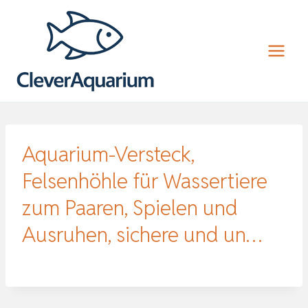
Zum
Inhalt
springen
Aquarium-Versteck,
Felsenhöhle für Wassertiere
zum Paaren, Spielen und
Ausruhen, sichere und un…