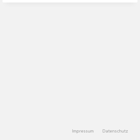
Impressum
Datenschutz