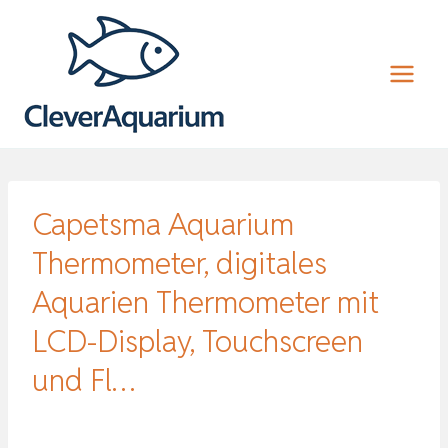
Zum
Inhalt
springen
Capetsma Aquarium
Thermometer, digitales
Aquarien Thermometer mit
LCD-Display, Touchscreen
und Fl…