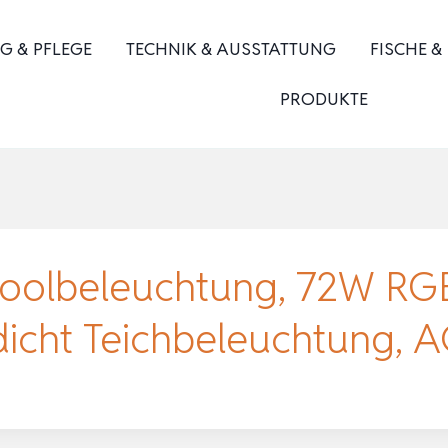
G & PFLEGE
TECHNIK & AUSSTATTUNG
FISCHE &
PRODUKTE
olbeleuchtung, 72W RG
rdicht Teichbeleuchtung,