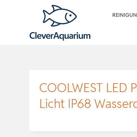
Zum
Inhalt
REINIGUN
springen
COOLWEST LED Po
Licht IP68 Wasse