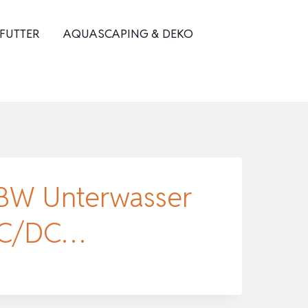
 FUTTER
AQUASCAPING & DEKO
BW Unterwasser
 AC/DC…