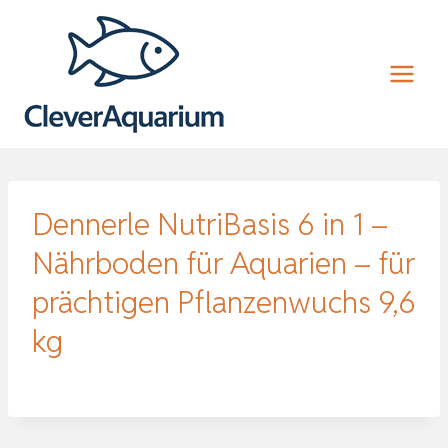
Zum
Inhalt
springen
Dennerle NutriBasis 6 in 1 –
Nährboden für Aquarien – für
prächtigen Pflanzenwuchs 9,6
kg