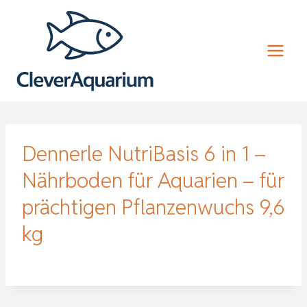
Zum
Inhalt
springen
Dennerle NutriBasis 6 in 1 –
Nährboden für Aquarien – für
prächtigen Pflanzenwuchs 9,6
kg