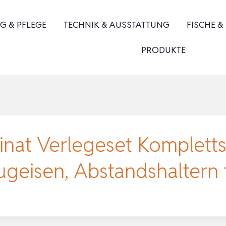
G & PFLEGE
TECHNIK & AUSSTATTUNG
FISCHE &
PRODUKTE
nat Verlegeset Kompletts
eisen, Abstandshaltern f