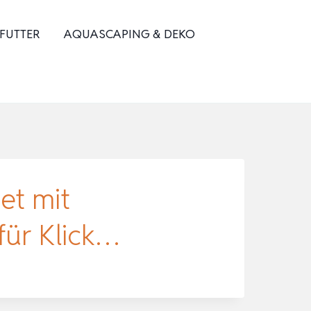
 FUTTER
AQUASCAPING & DEKO
et mit
ür Klick…