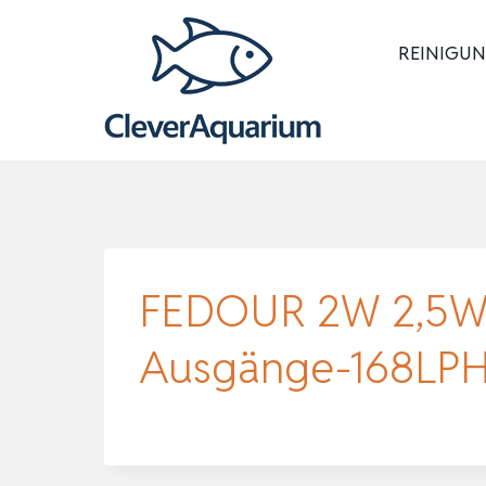
Zum
Inhalt
REINIGUN
springen
FEDOUR 2W 2,5W 
Ausgänge-168LPH