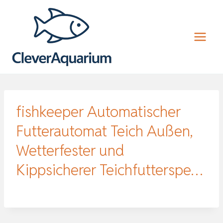
Zum
Inhalt
springen
fishkeeper Automatischer
Futterautomat Teich Außen,
Wetterfester und
Kippsicherer Teichfutterspe…