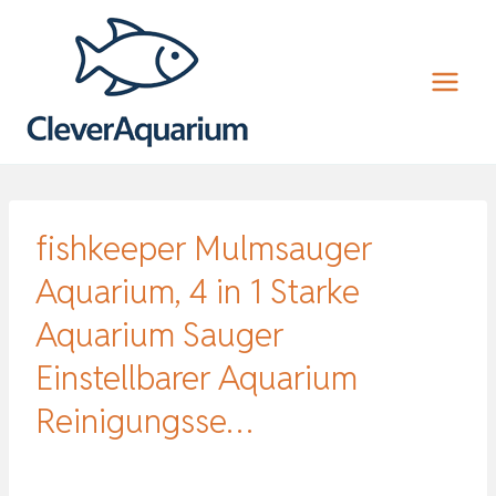
Zum
Inhalt
springen
fishkeeper Mulmsauger
Aquarium, 4 in 1 Starke
Aquarium Sauger
Einstellbarer Aquarium
Reinigungsse…