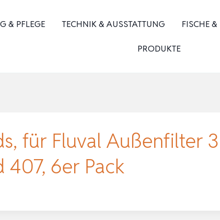
G & PFLEGE
TECHNIK & AUSSTATTUNG
FISCHE &
PRODUKTE
ds, für Fluval Außenfilter 
 407, 6er Pack