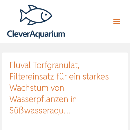
Zum
Inhalt
springen
Fluval Torfgranulat,
Filtereinsatz für ein starkes
Wachstum von
Wasserpflanzen in
Süßwasseraqu…