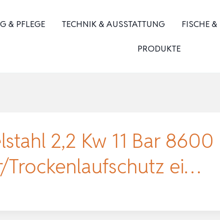
G & PFLEGE
TECHNIK & AUSSTATTUNG
FISCHE &
PRODUKTE
tahl 2,2 Kw 11 Bar 8600
r/Trockenlaufschutz ei…