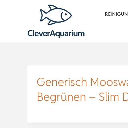
Zum
Inhalt
REINIGUN
springen
Generisch Moosw
Begrünen – Slim 