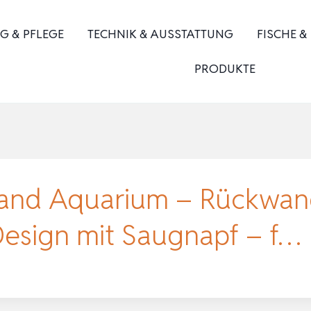
G & PFLEGE
TECHNIK & AUSSTATTUNG
FISCHE &
PRODUKTE
and Aquarium – Rückwand
Design mit Saugnapf – f…