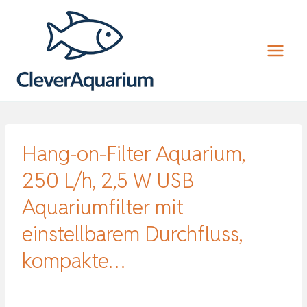
Zum
Inhalt
springen
Hang-on-Filter Aquarium,
250 L/h, 2,5 W USB
Aquariumfilter mit
einstellbarem Durchfluss,
kompakte…