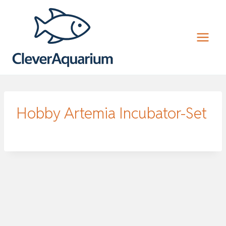
Zum
Inhalt
springen
Hobby Artemia Incubator-Set