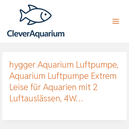
Zum
Inhalt
springen
hygger Aquarium Luftpumpe,
Aquarium Luftpumpe Extrem
Leise für Aquarien mit 2
Luftauslässen, 4W…