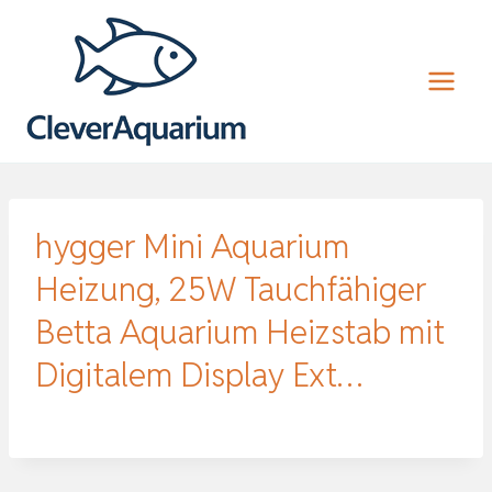
Zum
Inhalt
springen
hygger Mini Aquarium
Heizung, 25W Tauchfähiger
Betta Aquarium Heizstab mit
Digitalem Display Ext…