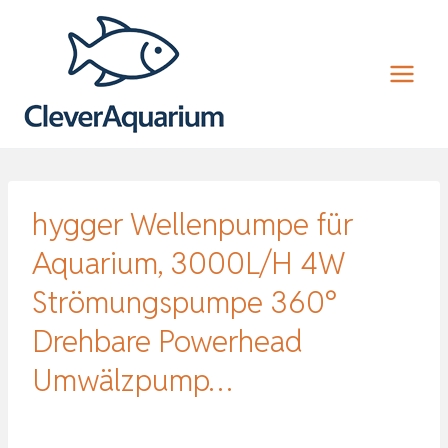
Zum
Inhalt
springen
hygger Wellenpumpe für
Aquarium, 3000L/H 4W
Strömungspumpe 360°
Drehbare Powerhead
Umwälzpump…