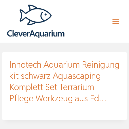
Zum
Inhalt
springen
Innotech Aquarium Reinigung
kit schwarz Aquascaping
Komplett Set Terrarium
Pflege Werkzeug aus Ed…