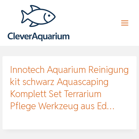
Zum
Inhalt
springen
Innotech Aquarium Reinigung
kit schwarz Aquascaping
Komplett Set Terrarium
Pflege Werkzeug aus Ed…