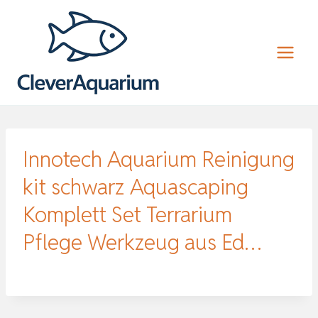
Zum
Inhalt
springen
Innotech Aquarium Reinigung
kit schwarz Aquascaping
Komplett Set Terrarium
Pflege Werkzeug aus Ed…